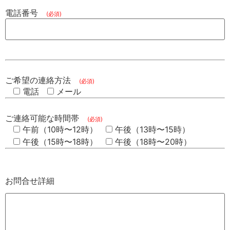
電話番号
(必須)
ご希望の連絡方法
(必須)
電話
メール
ご連絡可能な時間帯
(必須)
午前（10時〜12時）
午後（13時〜15時）
午後（15時〜18時）
午後（18時〜20時）
お問合せ詳細