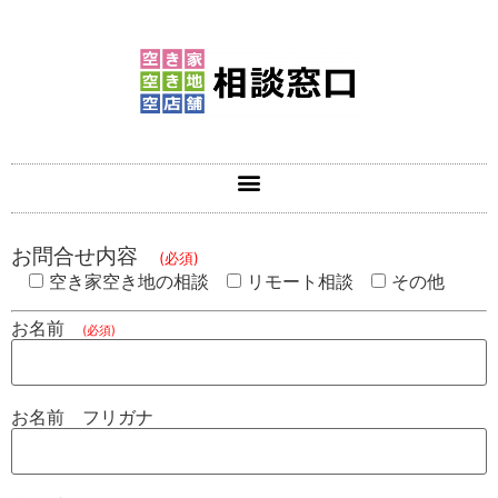
お問合せ内容
(必須)
空き家空き地の相談
リモート相談
その他
お名前
(必須)
お名前 フリガナ