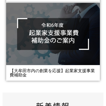
【大牟田市内の創業を応援】起業家支援事業
費補助金
新着情報