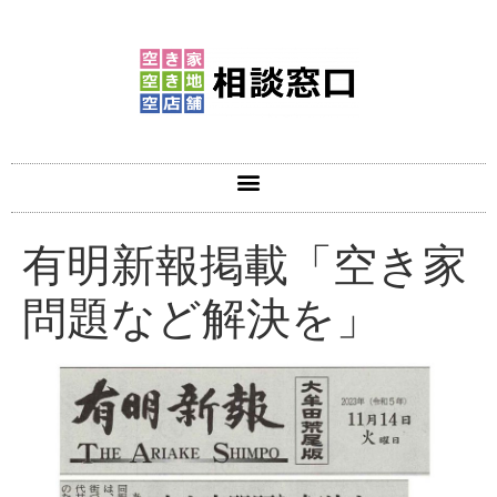
有明新報掲載「空き家
問題など解決を」