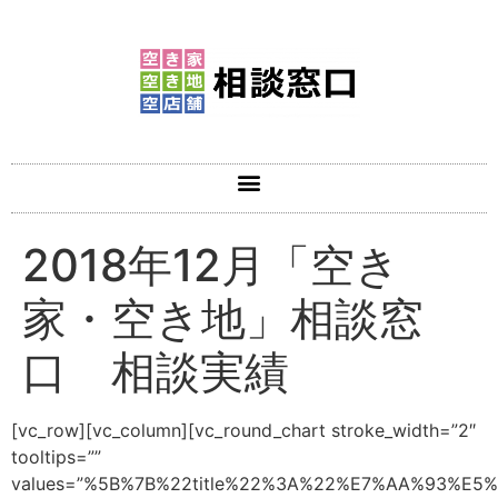
2018年12月「空き
家・空き地」相談窓
口 相談実績
[vc_row][vc_column][vc_round_chart stroke_width=”2″
tooltips=””
values=”%5B%7B%22title%22%3A%22%E7%AA%93%E