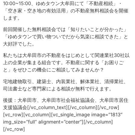
10:00~15:00、ゆめタウン大牟田にて「不動産相続」・
「空き家・空き地の有効活用」の不動産無料相談会を開催
します。
前回開催した無料相談会では「知りたいことが分かった」
「ゆめタウンで買い物ついでだから気楽に相談できた」と
大好評でした。
私たちは大牟田市の不動産をはじめとして関連業社30社以
上の企業が集まる組合です。不動産に関する「お困りご
と」をぜひこの機会にご相談してみませんか？
宅地建物取引、建築士、内装業社、解体業社、清掃業社、
司法書士など専門家による相談が無料で行えます。
後援：大牟田市、大牟田市社会福祉協議会、大牟田市居住
支援協議会[/vc_column_text][/vc_column][/vc_row]
[vc_row][vc_column][vc_single_image image=”1813″
img_size=”full” alignment=”center”][/vc_column]
[/vc_row]