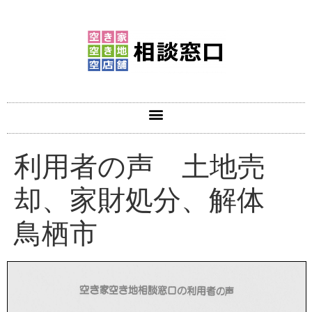
利用者の声 土地売
却、家財処分、解体
鳥栖市