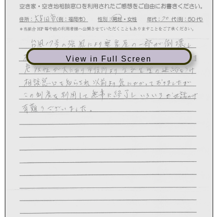
View in Full Screen