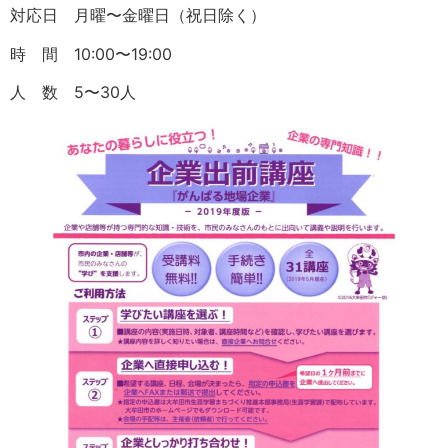
対応日 月曜〜金曜日（祝日除く）
時 間 10:00〜19:00
人 数 5〜30人