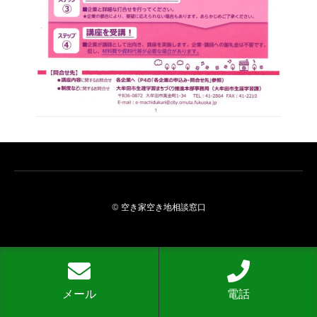
© 空き家空き地相談窓口
メール
電話