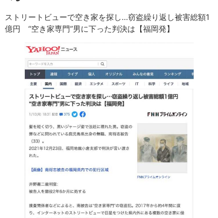
ストリートビューで空き家を探し…窃盗繰り返し被害総額1
億円 “空き家専門”男に下った判決は【福岡発】