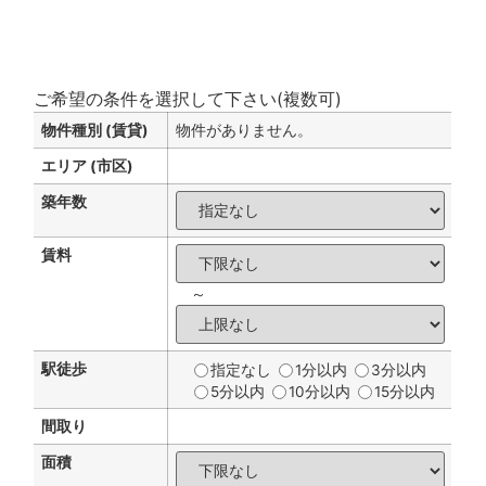
ご希望の条件を選択して下さい(複数可)
物件種別 (賃貸)
物件がありません。
エリア (市区)
築年数
賃料
～
駅徒歩
指定なし
1分以内
3分以内
5分以内
10分以内
15分以内
間取り
面積